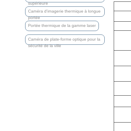
supérieure
Caméra d'imagerie thermique à longue
portée
Portée thermique de la gamme laser
Caméra de plate-forme optique pour la
sécurité de la ville