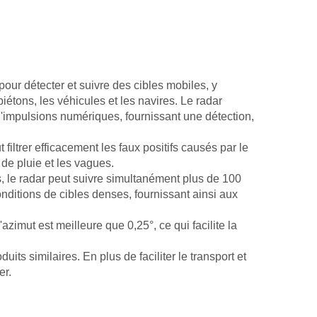
r détecter et suivre des cibles mobiles, y
iétons, les véhicules et les navires. Le radar
impulsions numériques, fournissant une détection,
filtrer efficacement les faux positifs causés par le
 de pluie et les vagues.
s, le radar peut suivre simultanément plus de 100
nditions de cibles denses, fournissant ainsi aux
azimut est meilleure que 0,25°, ce qui facilite la
ts similaires. En plus de faciliter le transport et
er.