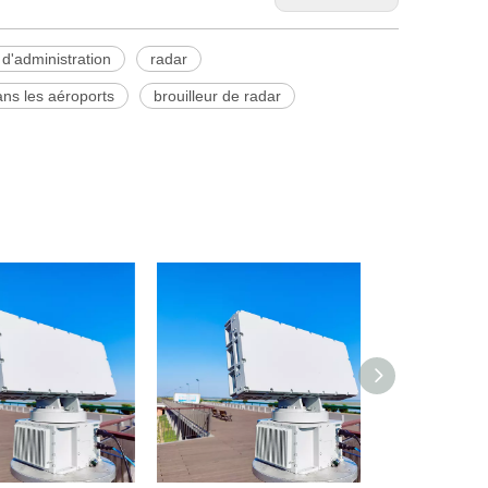
 d'administration
radar
ns les aéroports
brouilleur de radar