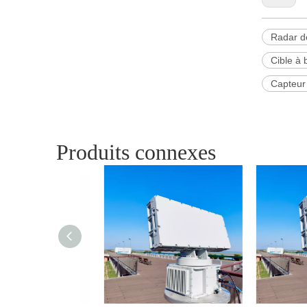
Radar de
Cible à 
Capteur
Produits connexes