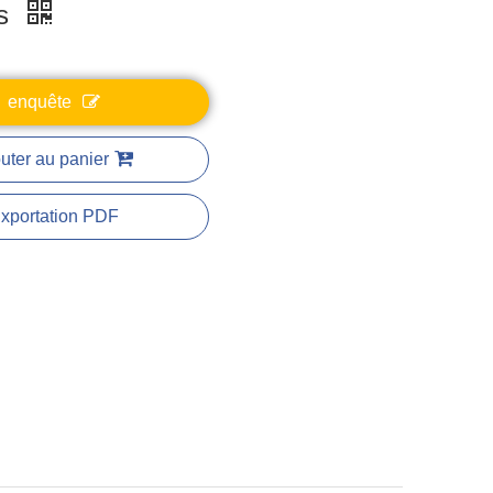
ts
enquête
uter au panier
xportation PDF