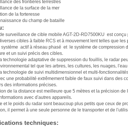
llance des frontières terrestres
llance de la surface de la mer
tion de la forteresse
naissance du champ de bataille
u:
de surveillance de cible mobile AGT-2D-RD7500KU est conçu pou
iverses cibles à faible RCS et à mouvement lent telles que les p
e système actif à réseau phasé et le système de compression d'
e et un suivi précis des cibles.
a technologie adaptative de suppression du fouillis, le radar peut 
environnemental tel que les arbres, les cultures, les nuages, l'eau
a technologie de suivi multidimensionnel et multi-fonctionnalité
vec une probabilité extrêmement faible de faux suivi dans des co
urs des informations précises.
ion de la distance est meilleure que 5 mètres et la précision de l'
informations avec d'autres appareils.
 et le poids du radar sont beaucoup plus petits que ceux de produi
tion, il permet à une seule personne de le transporter et de l'utilis
ications techniques: