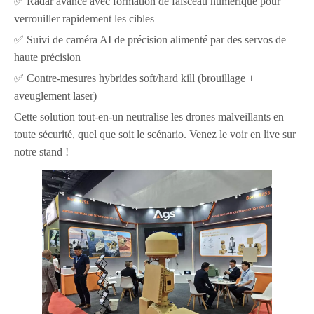
✅ Radar avancé avec formation de faisceau numérique pour
verrouiller rapidement les cibles
✅ Suivi de caméra AI de précision alimenté par des servos de
haute précision
✅ Contre-mesures hybrides soft/hard kill (brouillage +
aveuglement laser)
Cette solution tout-en-un neutralise les drones malveillants en
toute sécurité, quel que soit le scénario. Venez le voir en live sur
notre stand !