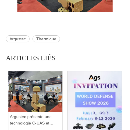
Argustec
Thermique
ARTICLES LIÉS
Argustec présente une
technologie C-UAS et
thermique de pointe à KL