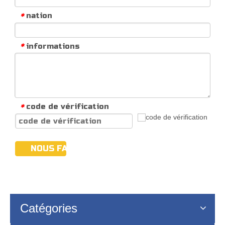
nation
*
informations
*
code de vérification
*
NOUS FAIRE PARVENIR
Catégories