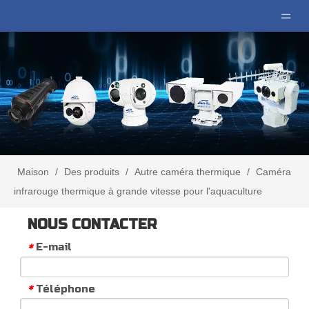
Maison
/
Des produits
/
Autre caméra thermique
/
Caméra
infrarouge thermique à grande vitesse pour l'aquaculture
NOUS CONTACTER
E-mail
*
Téléphone
*