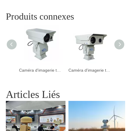
Produits connexes
Caméra d'imagerie thermique infrarouge haute vitesse pour l'aéroport
Caméra d'imagerie thermique professionnelle VOX en plein air pour le système de protection contre les incendies de forêt
Caméra d'imagerie thermique PTZ à longue distance pour la sécurité du périmètre
Articles Liés