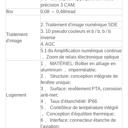
précision 3 CAM;
Ifov
0,08 ～ 0,48mrad
2. Traitement d'image numérique SDE
3. 10 pseudo couleurs et b / b, b / b
Traitement
inverse
d'image
4. AGC
5.1-8x Amplification numérique continue
， Zoom de relais électronique optique
1 、 MATÉRIEL: Boîtier en alliage en
aluminium ， imperméable;
2 、 Structure: conception intégrale de
fenêtre unique;
3 、 Surface: revêtement PTA, corrosion
Logement
anti-mer;
4 、 Taux d'étanchéité: IP66
5 、 Contrôleur de température intégré
， Conception d'équilibre thermique;
6 、 Interface: connecteur étanche de
l'aviation;