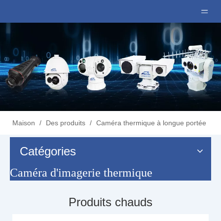
Maison
/
Des produits
/
Caméra thermique à longue portée
Catégories
Caméra d'imagerie thermique
Produits chauds