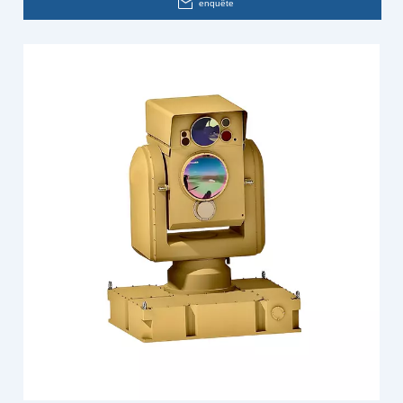
enquête