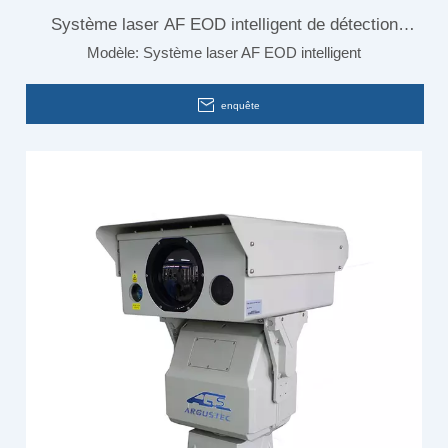
Système laser AF EOD intelligent de détection
Modèle:
Système laser AF EOD intelligent
d'oiseaux
enquête